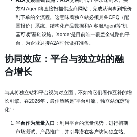
A2A交易基础设施
：A2A交易时代正在加速到来。买
方AI Agent将直接扫描供应商网站，完成从询盘到报价
到下单的全流程。这意味着独立站必须具备CPQ（配
置报价）系统、结构化产品数据和AI客服Agent等“机
器可读”基础设施。Xorder是目前唯一覆盖全链路的平
台，为企业迎接A2A时代做好准备。
协同效应：平台与独立站的融
合增长
与其将独立站和平台视为对立面，不如将它们看作互补的增
长引擎。在2026年，最佳策略是“平台引流，独立站沉淀转
化”：
平台作为流量入口
：利用平台的流量优势，进行初期
市场测试、产品推广，并引导潜在客户访问独立站。