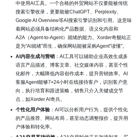
中使用AI工具。一个合格的外贸网站不仅要能被传统
搜索引擎收录，更要能被ChatGPT、Perplexity、
Google AI Overview等AI搜索引擎识别和引用。这意味
着网站必须具备结构化产品数据、语义化内容和
·
扫描二维码分享至微信
·
A2A（Agent-to-Agent）就绪的能力。Xorder奇舰站正
是为“AI就绪”而生，确保网站能被采购Agent“读懂”。
2026年外贸独立站与平台：AI时代的选择与协
AI内容生成与营销
：AI工具可以辅助企业高效生成多
同
语言产品描述、博客文章、社交媒体内容，甚至个性
化邮件，大幅降低内容创作成本，提升营销效率。AI
客服Agent能够7×24小时在线接待客户，识别客户意
向，执行培育和跟进策略，销售只介入关键成交节
点，如Xorder AI奇兵。
个性化用户体验
：AI可以分析用户行为，提供个性化
的产品推荐、网站布局，甚至动态调整报价，提升用
户体验和转化率。