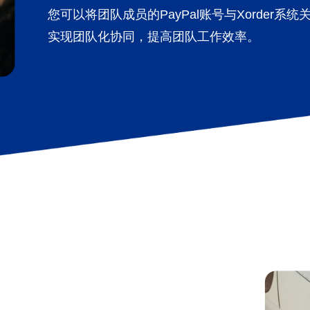
您可以将团队成员的PayPal账号与Xorder系统
实现团队化协同，提高团队工作效率。