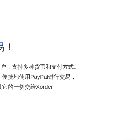
易！
户账户，支持多种货币和支付方式。
、便捷地使用PayPal进行交易，
的一切交给Xorder