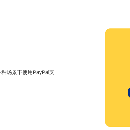
各种场景下使用PayPal支
，