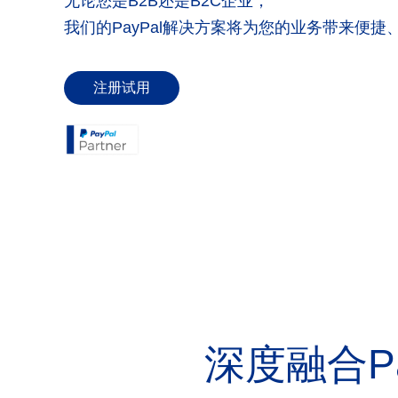
无论您是B2B还是B2C企业，
我们的PayPal解决方案将为您的业务带来便
注册试用
深度融合Pa