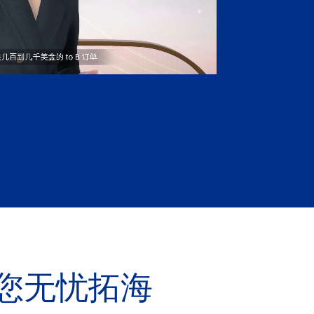
r助您无忧拓海