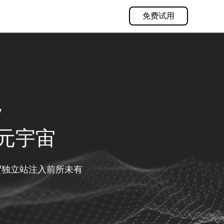
免费试用
y
元宇宙
贸独立站注入前所未有
。