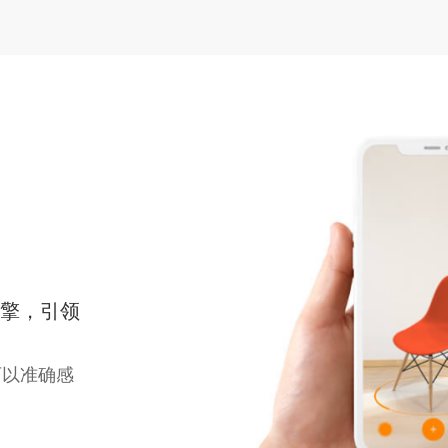
引擎，引领
可以准确感