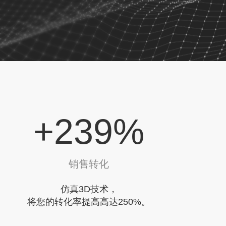
+
280
%
销售转化
仿真3D技术，
将您的转化率提高高达250%。