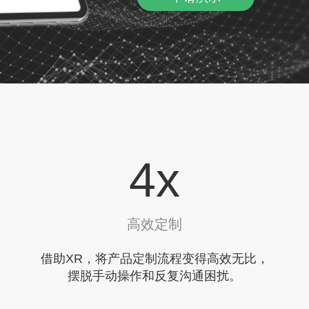
5
x
高效定制
借助XR，将产品定制流程变得高效无比，
摆脱手动操作和反复沟通困扰。