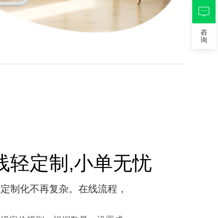
咨
询
线轻定制,小单无忧
，定制化不再复杂。在线流程，