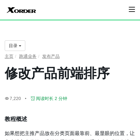
目录
主页
跑通业务
发布产品
修改产品前端排序
7,220
阅读时长 2 分钟
教程概述
如果想把主推产品放在分类页面最靠前、最显眼的位置，让